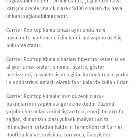
sağlanabilmektedir. Örnek olarak, çeşitli taze hava
karışım oranlarına ek olarak %100 e varan dış hava
imkanı sağlanabilmektedir.
Carrier Rooftop klima cihazı aynı anda hem
havalandırma hem de iklimlendirme yapma özelliği
bulunmaktadır.
Carrier Rooftop Klima cihazları hipermarketler, is ve
alışveriş merkezleri, sinema, tiyatro, gösteri
merkezleri, sosyal tesisler, eğitim kurumları v.b. yerler
ile endüstriyel amaçlı olarak fabrikalarda kullanılırlar.
Carrier Rooftop klimalarının düzenli olarak
bakımlarının yapılması gerekmektedir. Düzenli
yapılan bakımlar verimliliği arttırır, enerji tasarrufu
sağlar, klimanızın olası yüksek maliyetli arıza
ihtimallerini ortadan kaldırır. TermoKontrol Carrier
Rooftop klima servisimiz koruyucu, önleyici ve