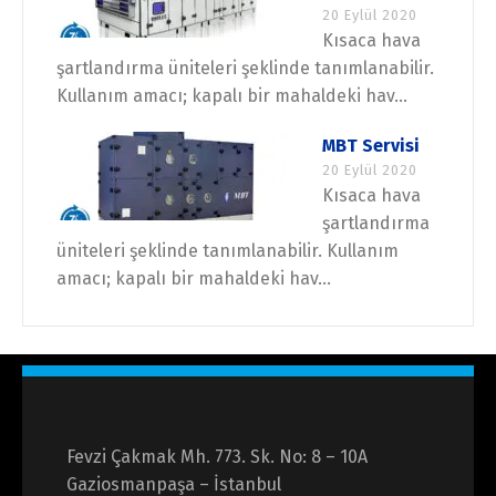
20 Eylül 2020
Kısaca hava
şartlandırma üniteleri şeklinde tanımlanabilir.
Kullanım amacı; kapalı bir mahaldeki hav...
MBT Servisi
20 Eylül 2020
Kısaca hava
şartlandırma
üniteleri şeklinde tanımlanabilir. Kullanım
amacı; kapalı bir mahaldeki hav...
Fevzi Çakmak Mh. 773. Sk. No: 8 – 10A
Gaziosmanpaşa – İstanbul