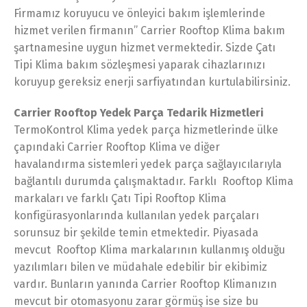
Firmamız koruyucu ve önleyici bakım işlemlerinde
hizmet verilen firmanın’’ Carrier Rooftop Klima bakım
şartnamesine uygun hizmet vermektedir. Sizde Çatı
Tipi Klima bakım sözleşmesi yaparak cihazlarınızı
koruyup gereksiz enerji sarfiyatından kurtulabilirsiniz.
Carrier Rooftop Yedek Parça Tedarik Hizmetleri
TermoKontrol Klima yedek parça hizmetlerinde ülke
çapındaki Carrier Rooftop Klima ve diğer
havalandırma sistemleri yedek parça sağlayıcılarıyla
bağlantılı durumda çalışmaktadır. Farklı Rooftop Klima
markaları ve farklı Çatı Tipi Rooftop Klima
konfigürasyonlarında kullanılan yedek parçaları
sorunsuz bir şekilde temin etmektedir. Piyasada
mevcut Rooftop Klima markalarının kullanmış olduğu
yazılımları bilen ve müdahale edebilir bir ekibimiz
vardır. Bunların yanında Carrier Rooftop Klimanızın
mevcut bir otomasyonu zarar görmüş ise size bu