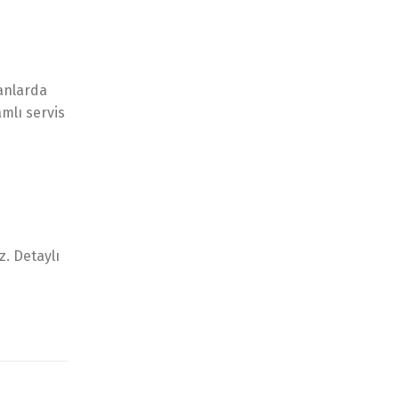
lanlarda
mlı servis
. Detaylı