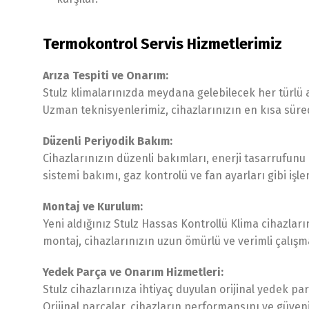
Termokontrol Servis Hizmetlerimiz
Arıza Tespiti ve Onarım:
Stulz klimalarınızda meydana gelebilecek her türlü ar
Uzman teknisyenlerimiz, cihazlarınızın en kısa süre
Düzenli Periyodik Bakım:
Cihazlarınızın düzenli bakımları, enerji tasarrufunu a
sistemi bakımı, gaz kontrolü ve fan ayarları gibi işlem
Montaj ve Kurulum:
Yeni aldığınız Stulz Hassas Kontrollü Klima cihazlar
montaj, cihazlarınızın uzun ömürlü ve verimli çalışma
Yedek Parça ve Onarım Hizmetleri:
Stulz cihazlarınıza ihtiyaç duyulan orijinal yedek pa
Orijinal parçalar, cihazların performansını ve güvenili