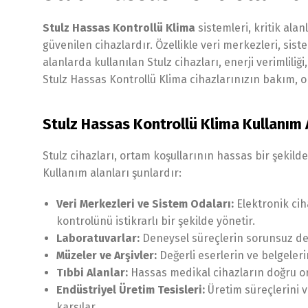
Stulz Hassas Kontrollü Klima
sistemleri, kritik al
güvenilen cihazlardır. Özellikle veri merkezleri, sis
alanlarda kullanılan Stulz cihazları, enerji verimliliğ
Stulz Hassas Kontrollü Klima cihazlarınızın bakım, o
Stulz Hassas Kontrollü Klima Kullanım 
Stulz cihazları, ortam koşullarının hassas bir şekil
Kullanım alanları şunlardır:
Veri Merkezleri ve Sistem Odaları:
Elektronik cih
kontrolünü istikrarlı bir şekilde yönetir.
Laboratuvarlar:
Deneysel süreçlerin sorunsuz dev
Müzeler ve Arşivler:
Değerli eserlerin ve belgeleri
Tıbbi Alanlar:
Hassas medikal cihazların doğru o
Endüstriyel Üretim Tesisleri:
Üretim süreçlerini 
karşılar.