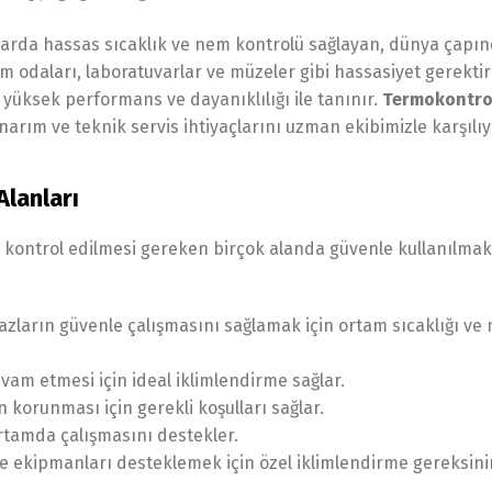
anlarda hassas sıcaklık ve nem kontrolü sağlayan, dünya çapı
tem odaları, laboratuvarlar ve müzeler gibi hassasiyet gerekti
i, yüksek performans ve dayanıklılığı ile tanınır.
Termokontro
narım ve teknik servis ihtiyaçlarını uzman ekibimizle karşılıy
Alanları
de kontrol edilmesi gereken birçok alanda güvenle kullanılmak
azların güvenle çalışmasını sağlamak için ortam sıcaklığı ve
am etmesi için ideal iklimlendirme sağlar.
n korunması için gerekli koşulları sağlar.
rtamda çalışmasını destekler.
ve ekipmanları desteklemek için özel iklimlendirme gereksini