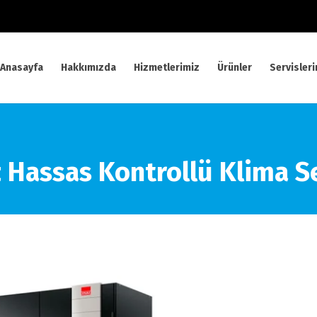
Anasayfa
Hakkımızda
Hizmetlerimiz
Ürünler
Servisler
z Hassas Kontrollü Klima Se