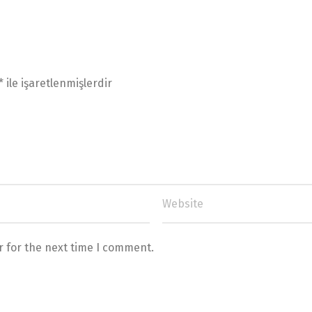
*
ile işaretlenmişlerdir
r for the next time I comment.